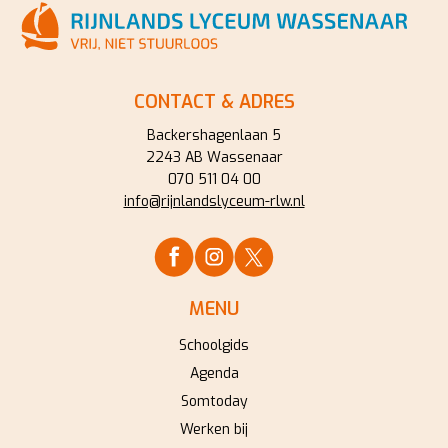
CONTACT & ADRES
Backershagenlaan 5
2243 AB Wassenaar
070 511 04 00
info@rijnlandslyceum-rlw.nl
MENU
Schoolgids
Agenda
Somtoday
Werken bij