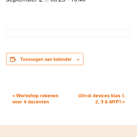
Toevoegen aan kalender
EVENEMENT
«
Workshop rekenen
Uitrol devices klas 1,
NAVIGATIE
voor 4 docenten
2, 3 & MYP1
»