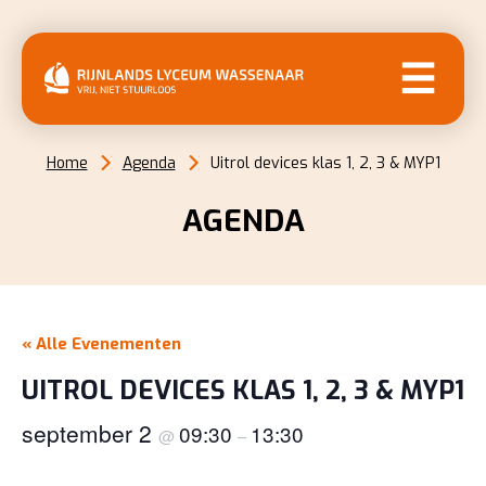
MENU
Home
Agenda
Uitrol devices klas 1, 2, 3 & MYP1
AGENDA
« Alle Evenementen
UITROL DEVICES KLAS 1, 2, 3 & MYP1
september 2
09:30
13:30
@
–