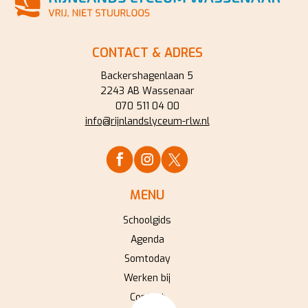
CONTACT & ADRES
Backershagenlaan 5
2243 AB Wassenaar
070 511 04 00
info@rijnlandslyceum-rlw.nl
MENU
Schoolgids
Agenda
Somtoday
Werken bij
Contact