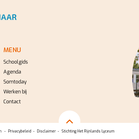
MENU
Schoolgids
Agenda
Somtoday
Werken bij
Contact
m
Privacybeleid
Disclaimer
Stichting Het Rijnlands Lyceum