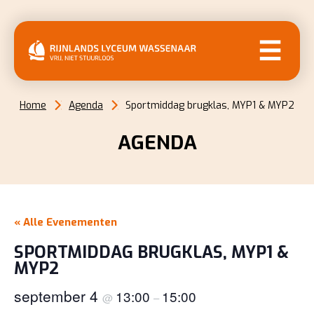
MENU
Home
Agenda
Sportmiddag brugklas, MYP1 & MYP2
AGENDA
« Alle Evenementen
SPORTMIDDAG BRUGKLAS, MYP1 &
MYP2
september 4
13:00
15:00
@
–