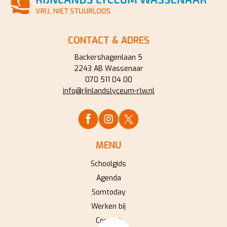
CONTACT & ADRES
Backershagenlaan 5
2243 AB Wassenaar
070 511 04 00
info@rijnlandslyceum-rlw.nl
MENU
Schoolgids
Agenda
Somtoday
Werken bij
Contact