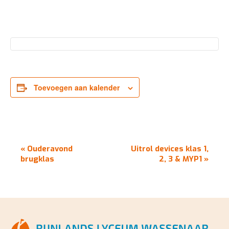
Toevoegen aan kalender
EVENEMENT
«
Ouderavond
Uitrol devices klas 1,
NAVIGATIE
brugklas
2, 3 & MYP1
»