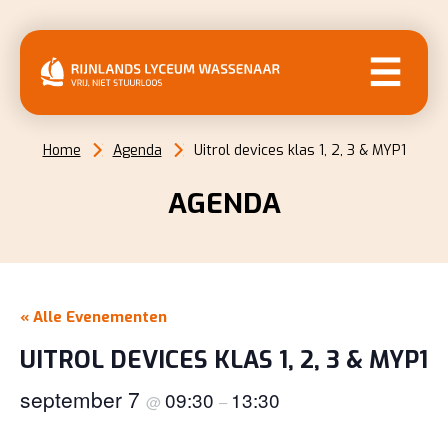
MENU
Home
Agenda
Uitrol devices klas 1, 2, 3 & MYP1
AGENDA
« Alle Evenementen
UITROL DEVICES KLAS 1, 2, 3 & MYP1
september 7
09:30
13:30
@
–