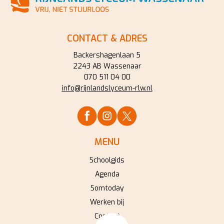
CONTACT & ADRES
Backershagenlaan 5
2243 AB Wassenaar
070 511 04 00
info@rijnlandslyceum-rlw.nl
MENU
Schoolgids
Agenda
Somtoday
Werken bij
Contact