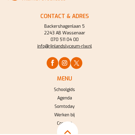
CONTACT & ADRES
Backershagenlaan 5
2243 AB Wassenaar
070 511 04 00
info@rijnlandslyceum-rlw.nl
MENU
Schoolgids
Agenda
Somtoday
Werken bij
Contact