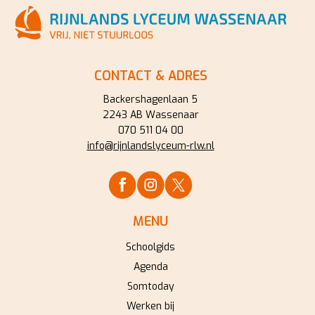
CONTACT & ADRES
Backershagenlaan 5
2243 AB Wassenaar
070 511 04 00
info@rijnlandslyceum-rlw.nl
MENU
Schoolgids
Agenda
Somtoday
Werken bij