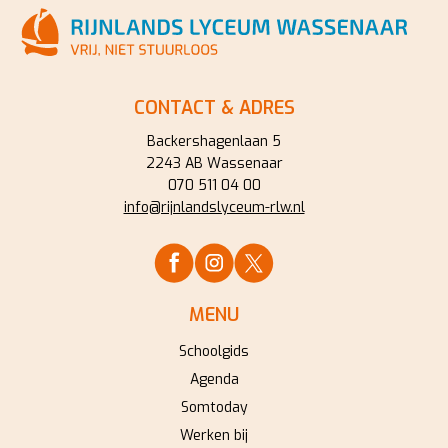
CONTACT & ADRES
Backershagenlaan 5
2243 AB Wassenaar
070 511 04 00
info@rijnlandslyceum-rlw.nl
MENU
Schoolgids
Agenda
Somtoday
Werken bij