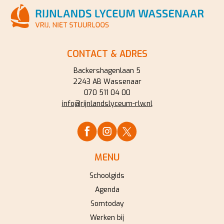
CONTACT & ADRES
Backershagenlaan 5
2243 AB Wassenaar
070 511 04 00
info@rijnlandslyceum-rlw.nl
MENU
Schoolgids
Agenda
Somtoday
Werken bij