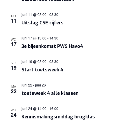
juni 11 @ 08:00
-
08:30
DO
11
Uitslag CSE cijfers
juni 17 @ 13:00
-
14:30
WO
17
3e bijeenkomst PWS Havo4
juni 19 @ 08:00
-
08:30
VR
19
Start toetsweek 4
juni 22
-
juni 26
MA
22
toetsweek 4 alle klassen
juni 24 @ 14:00
-
16:00
WO
24
Kennismakingsmiddag brugklas