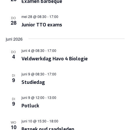
Examen barbeque
mei 28 @ 08:30
-
17:00
DO
28
Junior TTO exams
juni 2026
juni 4 @ 08:30
-
17:00
DO
4
Veldwerkdag Havo 4 Biologie
juni 9 @ 08:30
-
17:00
DI
9
Studiedag
juni 9 @ 12:00
-
13:00
DI
9
Potluck
juni 10 @ 15:30
-
18:00
WO
10
Bezoek oud raadsleden