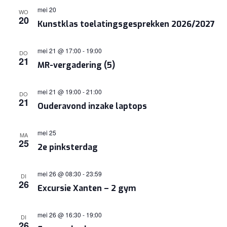
mei 20
WO
20
Kunstklas toelatingsgesprekken 2026/2027
mei 21 @ 17:00
-
19:00
DO
21
MR-vergadering (5)
mei 21 @ 19:00
-
21:00
DO
21
Ouderavond inzake laptops
mei 25
MA
25
2e pinksterdag
mei 26 @ 08:30
-
23:59
DI
26
Excursie Xanten – 2 gym
mei 26 @ 16:30
-
19:00
DI
26