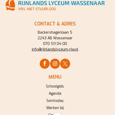
CONTACT & ADRES
Backershagenlaan 5
2243 AB Wassenaar
070 511 04 00
info@rijnlandslyceum-rlw.nl
MENU
Schoolgids
Agenda
Somtoday
Werken bij