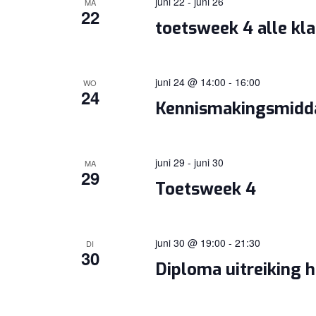
juni 22
-
juni 26
MA
22
toetsweek 4 alle kl
juni 24 @ 14:00
-
16:00
WO
24
Kennismakingsmidd
juni 29
-
juni 30
MA
29
Toetsweek 4
juni 30 @ 19:00
-
21:30
DI
30
Diploma uitreiking 