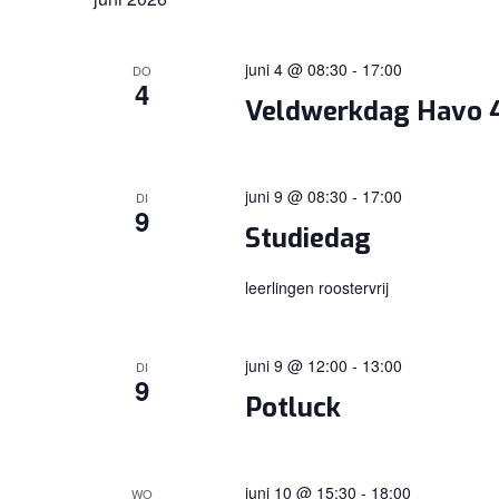
juni 4 @ 08:30
-
17:00
DO
4
Veldwerkdag Havo 4
juni 9 @ 08:30
-
17:00
DI
9
Studiedag
leerlingen roostervrij
juni 9 @ 12:00
-
13:00
DI
9
Potluck
juni 10 @ 15:30
-
18:00
WO