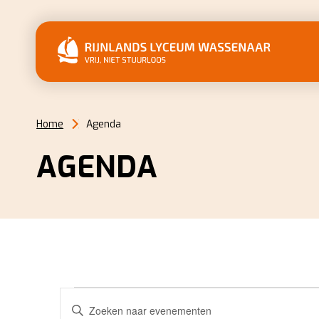
Home
Agenda
AGENDA
EVENEMENTEN
EVENEMENTEN
Vul