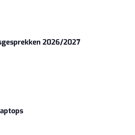
gsgesprekken 2026/2027
laptops