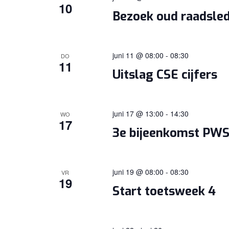
10
Bezoek oud raadsle
juni 11 @ 08:00
-
08:30
DO
11
Uitslag CSE cijfers
juni 17 @ 13:00
-
14:30
WO
17
3e bijeenkomst PW
juni 19 @ 08:00
-
08:30
VR
19
Start toetsweek 4