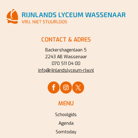
CONTACT & ADRES
Backershagenlaan 5
2243 AB Wassenaar
070 511 04 00
info@rijnlandslyceum-rlw.nl
MENU
Schoolgids
Agenda
Somtoday