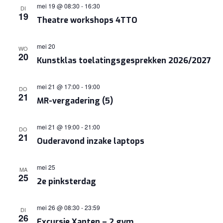
mei 19 @ 08:30
-
16:30
DI
19
Theatre workshops 4TTO
mei 20
WO
20
Kunstklas toelatingsgesprekken 2026/2027
mei 21 @ 17:00
-
19:00
DO
21
MR-vergadering (5)
mei 21 @ 19:00
-
21:00
DO
21
Ouderavond inzake laptops
mei 25
MA
25
2e pinksterdag
mei 26 @ 08:30
-
23:59
DI
26
Excursie Xanten – 2 gym