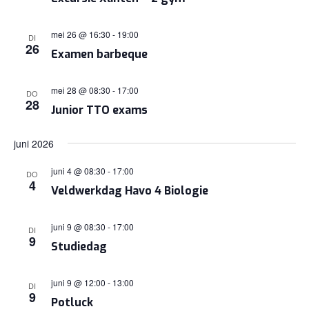
mei 26 @ 16:30
-
19:00
DI
26
Examen barbeque
mei 28 @ 08:30
-
17:00
DO
28
Junior TTO exams
juni 2026
juni 4 @ 08:30
-
17:00
DO
4
Veldwerkdag Havo 4 Biologie
juni 9 @ 08:30
-
17:00
DI
9
Studiedag
juni 9 @ 12:00
-
13:00
DI
9
Potluck