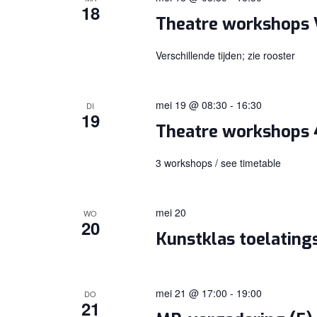
18
Theatre workshops
Verschillende tijden; zie rooster
mei 19 @ 08:30
-
16:30
DI
19
Theatre workshops
3 workshops / see timetable
mei 20
WO
20
Kunstklas toelatin
mei 21 @ 17:00
-
19:00
DO
21