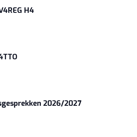
 V4REG H4
 4TTO
gsgesprekken 2026/2027