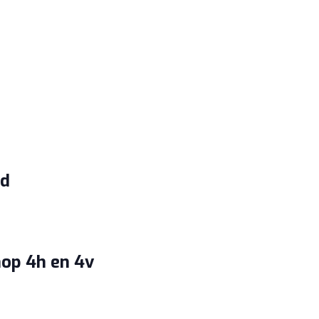
nd
hop 4h en 4v