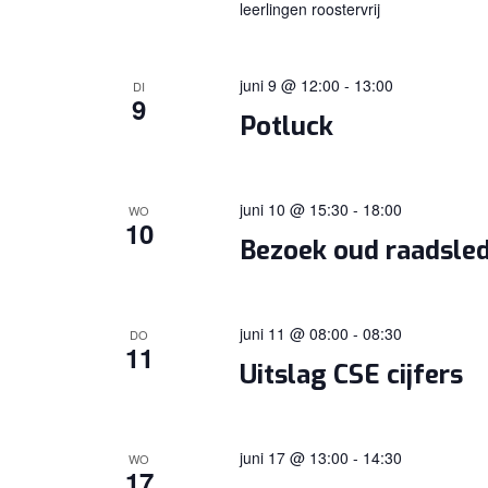
leerlingen roostervrij
juni 9 @ 12:00
-
13:00
DI
9
Potluck
juni 10 @ 15:30
-
18:00
WO
10
Bezoek oud raadsle
juni 11 @ 08:00
-
08:30
DO
11
Uitslag CSE cijfers
juni 17 @ 13:00
-
14:30
WO
17