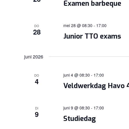
Examen barbeque
mei 28 @ 08:30
-
17:00
DO
28
Junior TTO exams
juni 2026
juni 4 @ 08:30
-
17:00
DO
4
Veldwerkdag Havo 4
juni 9 @ 08:30
-
17:00
DI
9
Studiedag