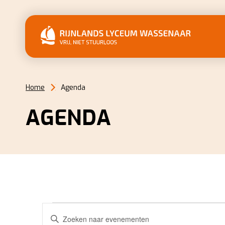
Home
Agenda
AGENDA
EVENEMENTEN
EVENEMENTEN
Vul