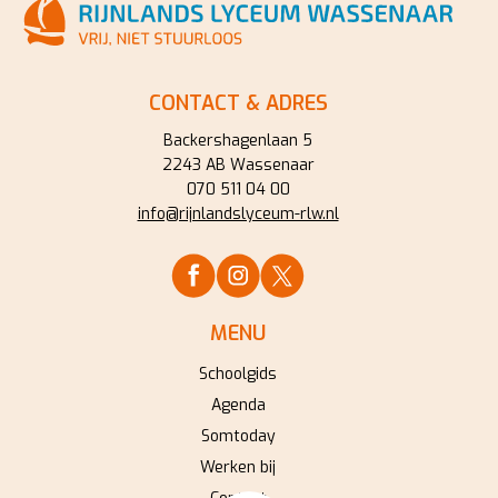
CONTACT & ADRES
Backershagenlaan 5
2243 AB Wassenaar
070 511 04 00
info@rijnlandslyceum-rlw.nl
MENU
Schoolgids
Agenda
Somtoday
Werken bij