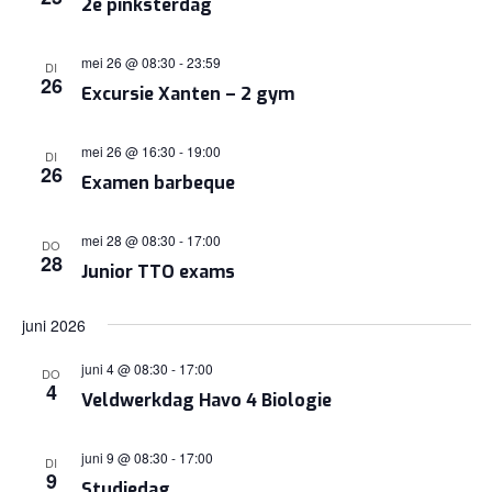
2e pinksterdag
mei 26 @ 08:30
-
23:59
DI
26
Excursie Xanten – 2 gym
mei 26 @ 16:30
-
19:00
DI
26
Examen barbeque
mei 28 @ 08:30
-
17:00
DO
28
Junior TTO exams
juni 2026
juni 4 @ 08:30
-
17:00
DO
4
Veldwerkdag Havo 4 Biologie
juni 9 @ 08:30
-
17:00
DI
9
Studiedag