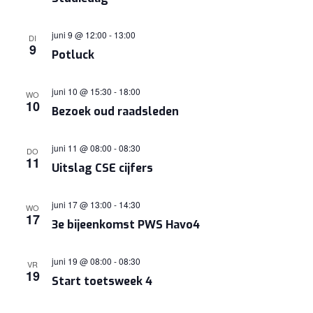
juni 9 @ 12:00
-
13:00
DI
9
Potluck
juni 10 @ 15:30
-
18:00
WO
10
Bezoek oud raadsleden
juni 11 @ 08:00
-
08:30
DO
11
Uitslag CSE cijfers
juni 17 @ 13:00
-
14:30
WO
17
3e bijeenkomst PWS Havo4
juni 19 @ 08:00
-
08:30
VR
19
Start toetsweek 4