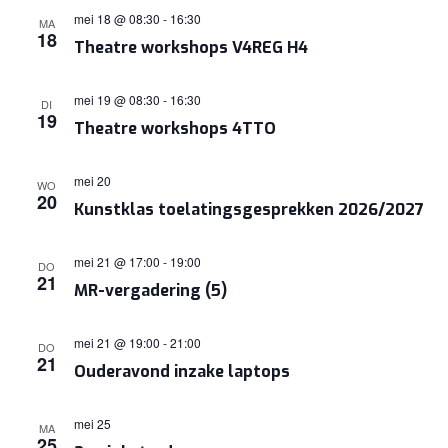
mei 18 @ 08:30
-
16:30
MA
18
Theatre workshops V4REG H4
mei 19 @ 08:30
-
16:30
DI
19
Theatre workshops 4TTO
mei 20
WO
20
Kunstklas toelatingsgesprekken 2026/2027
mei 21 @ 17:00
-
19:00
DO
21
MR-vergadering (5)
mei 21 @ 19:00
-
21:00
DO
21
Ouderavond inzake laptops
mei 25
MA
25