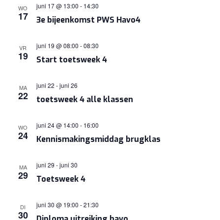
juni 17 @ 13:00
-
14:30
WO
17
3e bijeenkomst PWS Havo4
juni 19 @ 08:00
-
08:30
VR
19
Start toetsweek 4
juni 22
-
juni 26
MA
22
toetsweek 4 alle klassen
juni 24 @ 14:00
-
16:00
WO
24
Kennismakingsmiddag brugklas
juni 29
-
juni 30
MA
29
Toetsweek 4
juni 30 @ 19:00
-
21:30
DI
30
Diploma uitreiking havo