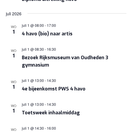
juli 2026
juli 1 @ 08:00
-
17:00
WO
1
4 havo (bio) naar artis
juli 1 @ 08:30
-
16:30
WO
1
Bezoek Rijksmuseum van Oudheden 3
gymnasium
juli 1 @ 13:00
-
14:30
WO
1
4e bijeenkomst PWS 4 havo
juli 1 @ 13:00
-
14:30
WO
1
Toetsweek inhaalmiddag
juli 1 @ 14:30
-
16:00
WO