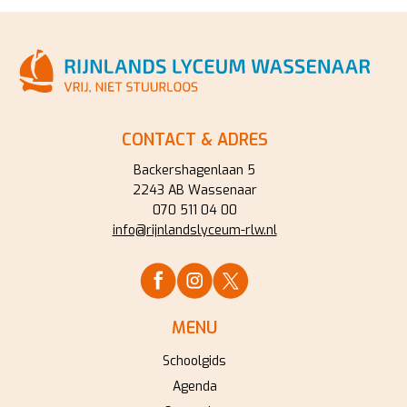
CONTACT & ADRES
Backershagenlaan 5
2243 AB Wassenaar
070 511 04 00
info@rijnlandslyceum-rlw.nl
MENU
Schoolgids
Agenda