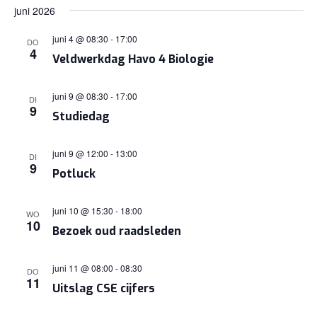
juni 2026
juni 4 @ 08:30
-
17:00
DO
4
Veldwerkdag Havo 4 Biologie
juni 9 @ 08:30
-
17:00
DI
9
Studiedag
juni 9 @ 12:00
-
13:00
DI
9
Potluck
juni 10 @ 15:30
-
18:00
WO
10
Bezoek oud raadsleden
juni 11 @ 08:00
-
08:30
DO
11
Uitslag CSE cijfers