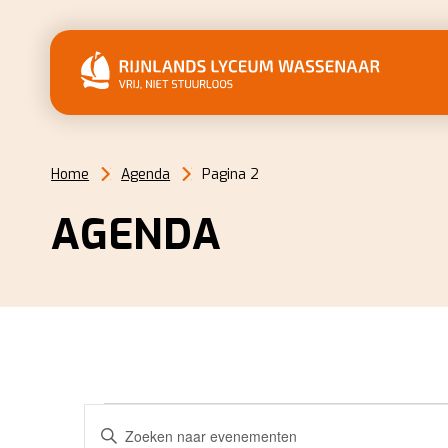
Home
Agenda
Pagina 2
AGENDA
EVENEMENTEN
EVENEMENTEN
Vul