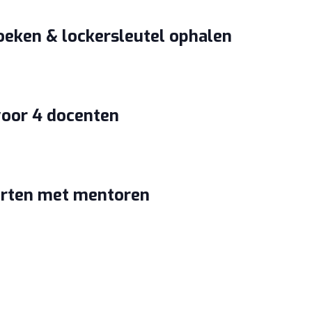
oeken & lockersleutel ophalen
oor 4 docenten
arten met mentoren