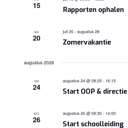
15
Rapporten ophalen
juli 20
-
augustus 28
MA
20
Zomervakantie
augustus 2026
augustus 24 @ 08:25
-
16:15
MA
24
Start OOP & directie
augustus 26 @ 09:30
-
14:00
WO
26
Start schoolleiding