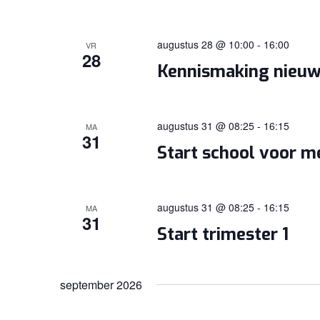
augustus 28 @ 10:00
-
16:00
VR
28
Kennismaking nieuw
augustus 31 @ 08:25
-
16:15
MA
31
Start school voor me
augustus 31 @ 08:25
-
16:15
MA
31
Start trimester 1
september 2026