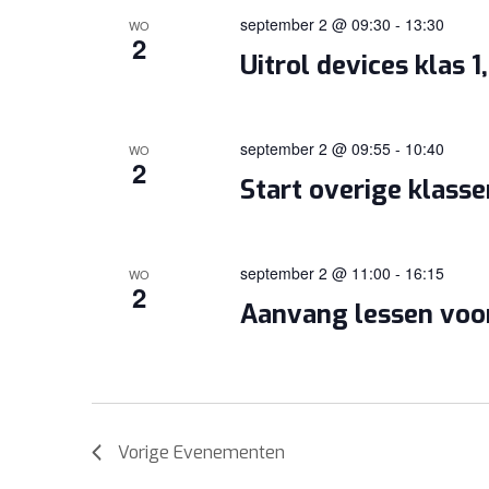
september 2 @ 09:30
-
13:30
WO
2
Uitrol devices klas 1
september 2 @ 09:55
-
10:40
WO
2
Start overige klass
september 2 @ 11:00
-
16:15
WO
2
Aanvang lessen voor
Vorige
Evenementen