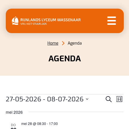
MENU
Home
Agenda
AGENDA
EVENEMENTEN
EVENE
EV
27-05-2026
 - 
08-07-2026
Zoeken
Lijst
WE
ZOEKE
Selecteer
NAV
mei 2026
EN
een
datum.
mei 28 @ 08:30
-
17:00
WEERG
DO