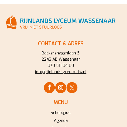
CONTACT & ADRES
Backershagenlaan 5
2243 AB Wassenaar
070 511 04 00
info@rijnlandslyceum-rlw.nl
MENU
Schoolgids
Agenda