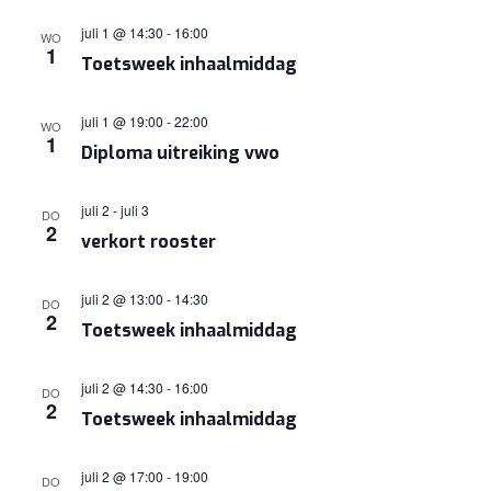
juli 1 @ 14:30
-
16:00
WO
1
Toetsweek inhaalmiddag
juli 1 @ 19:00
-
22:00
WO
1
Diploma uitreiking vwo
juli 2
-
juli 3
DO
2
verkort rooster
juli 2 @ 13:00
-
14:30
DO
2
Toetsweek inhaalmiddag
juli 2 @ 14:30
-
16:00
DO
2
Toetsweek inhaalmiddag
juli 2 @ 17:00
-
19:00
DO