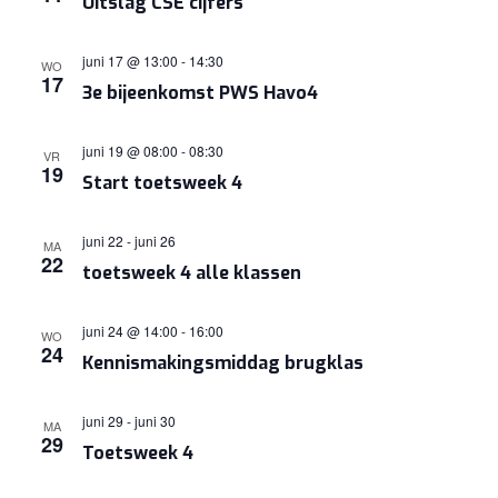
Uitslag CSE cijfers
juni 17 @ 13:00
-
14:30
WO
17
3e bijeenkomst PWS Havo4
juni 19 @ 08:00
-
08:30
VR
19
Start toetsweek 4
juni 22
-
juni 26
MA
22
toetsweek 4 alle klassen
juni 24 @ 14:00
-
16:00
WO
24
Kennismakingsmiddag brugklas
juni 29
-
juni 30
MA
29
Toetsweek 4