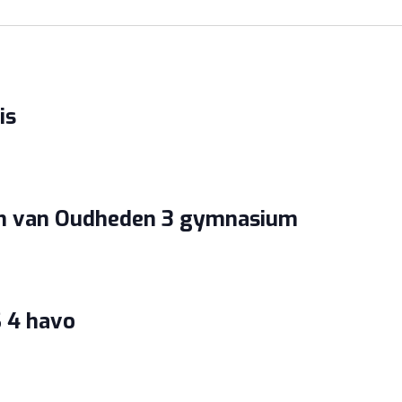
is
m van Oudheden 3 gymnasium
 4 havo