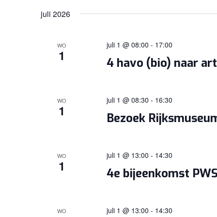
juli 2026
juli 1 @ 08:00
-
17:00
WO
1
4 havo (bio) naar art
juli 1 @ 08:30
-
16:30
WO
1
Bezoek Rijksmuseu
juli 1 @ 13:00
-
14:30
WO
1
4e bijeenkomst PWS
juli 1 @ 13:00
-
14:30
WO