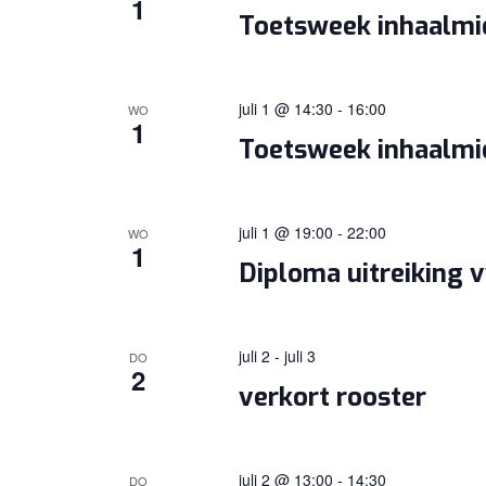
1
Toetsweek inhaalm
juli 1 @ 14:30
-
16:00
WO
1
Toetsweek inhaalm
juli 1 @ 19:00
-
22:00
WO
1
Diploma uitreiking 
juli 2
-
juli 3
DO
2
verkort rooster
juli 2 @ 13:00
-
14:30
DO