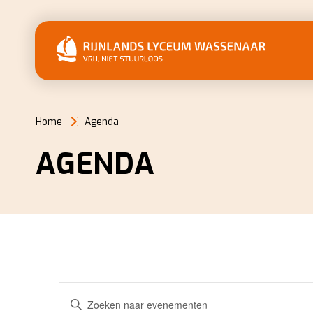
Home
Agenda
AGENDA
EVENEMENTEN
EVENEMENTEN
Vul