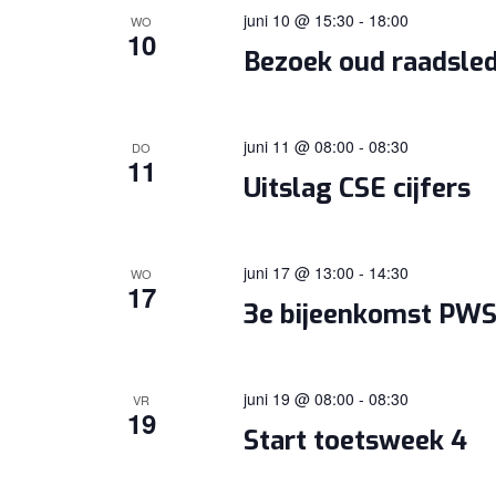
juni 10 @ 15:30
-
18:00
WO
10
Bezoek oud raadsle
juni 11 @ 08:00
-
08:30
DO
11
Uitslag CSE cijfers
juni 17 @ 13:00
-
14:30
WO
17
3e bijeenkomst PW
juni 19 @ 08:00
-
08:30
VR
19
Start toetsweek 4