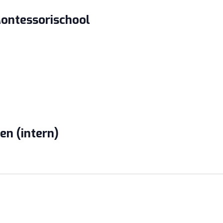
Montessorischool
n (intern)