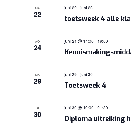
juni 22
-
juni 26
MA
22
toetsweek 4 alle kl
juni 24 @ 14:00
-
16:00
WO
24
Kennismakingsmidd
juni 29
-
juni 30
MA
29
Toetsweek 4
juni 30 @ 19:00
-
21:30
DI
30
Diploma uitreiking 