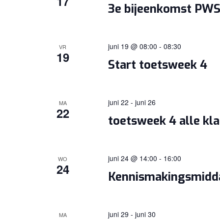
17
3e bijeenkomst PW
juni 19 @ 08:00
-
08:30
VR
19
Start toetsweek 4
juni 22
-
juni 26
MA
22
toetsweek 4 alle kl
juni 24 @ 14:00
-
16:00
WO
24
Kennismakingsmidd
juni 29
-
juni 30
MA