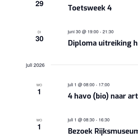
29
Toetsweek 4
juni 30 @ 19:00
-
21:30
DI
30
Diploma uitreiking 
juli 2026
juli 1 @ 08:00
-
17:00
WO
1
4 havo (bio) naar art
juli 1 @ 08:30
-
16:30
WO
1
Bezoek Rijksmuseu