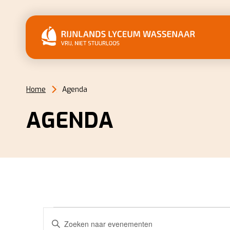
Home
Agenda
AGENDA
EVENEMENTEN
EVENEMENTEN
Vul