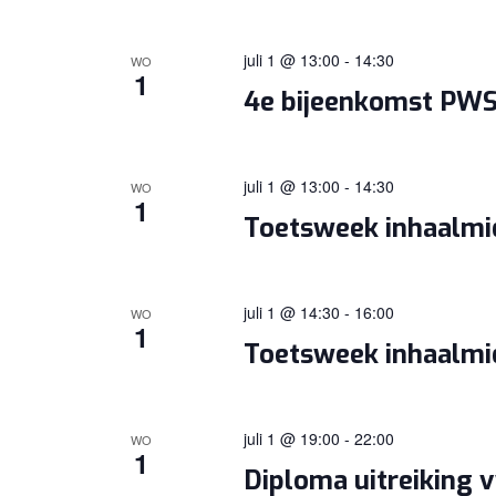
juli 1 @ 13:00
-
14:30
WO
1
4e bijeenkomst PWS
juli 1 @ 13:00
-
14:30
WO
1
Toetsweek inhaalm
juli 1 @ 14:30
-
16:00
WO
1
Toetsweek inhaalm
juli 1 @ 19:00
-
22:00
WO
1
Diploma uitreiking 