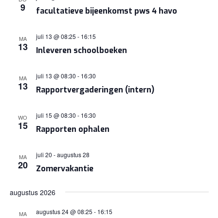
9
facultatieve bijeenkomst pws 4 havo
juli 13 @ 08:25
-
16:15
MA
13
Inleveren schoolboeken
juli 13 @ 08:30
-
16:30
MA
13
Rapportvergaderingen (intern)
juli 15 @ 08:30
-
16:30
WO
15
Rapporten ophalen
juli 20
-
augustus 28
MA
20
Zomervakantie
augustus 2026
augustus 24 @ 08:25
-
16:15
MA