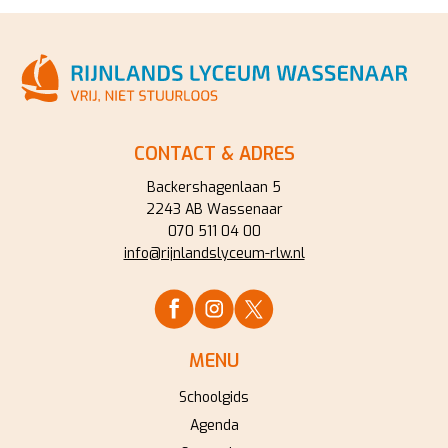
CONTACT & ADRES
Backershagenlaan 5
2243 AB Wassenaar
070 511 04 00
info@rijnlandslyceum-rlw.nl
MENU
Schoolgids
Agenda