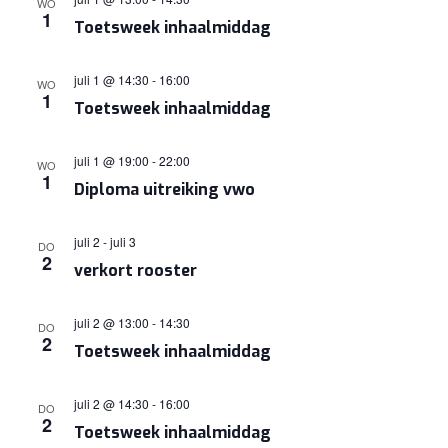
WO
1
Toetsweek inhaalmiddag
juli 1 @ 14:30
-
16:00
WO
1
Toetsweek inhaalmiddag
juli 1 @ 19:00
-
22:00
WO
1
Diploma uitreiking vwo
juli 2
-
juli 3
DO
2
verkort rooster
juli 2 @ 13:00
-
14:30
DO
2
Toetsweek inhaalmiddag
juli 2 @ 14:30
-
16:00
DO
2
Toetsweek inhaalmiddag