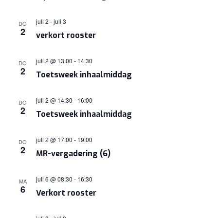
juli 2
-
juli 3
DO
2
verkort rooster
juli 2 @ 13:00
-
14:30
DO
2
Toetsweek inhaalmiddag
juli 2 @ 14:30
-
16:00
DO
2
Toetsweek inhaalmiddag
juli 2 @ 17:00
-
19:00
DO
2
MR-vergadering (6)
juli 6 @ 08:30
-
16:30
MA
6
Verkort rooster