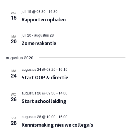
juli 15 @ 08:30
-
16:30
WO
15
Rapporten ophalen
juli 20
-
augustus 28
MA
20
Zomervakantie
augustus 2026
augustus 24 @ 08:25
-
16:15
MA
24
Start OOP & directie
augustus 26 @ 09:30
-
14:00
WO
26
Start schoolleiding
augustus 28 @ 10:00
-
16:00
VR
28
Kennismaking nieuwe collega’s