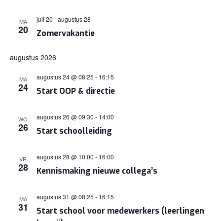
juli 20
-
augustus 28
MA
20
Zomervakantie
augustus 2026
augustus 24 @ 08:25
-
16:15
MA
24
Start OOP & directie
augustus 26 @ 09:30
-
14:00
WO
26
Start schoolleiding
augustus 28 @ 10:00
-
16:00
VR
28
Kennismaking nieuwe collega’s
augustus 31 @ 08:25
-
16:15
MA
31
Start school voor medewerkers (leerlingen