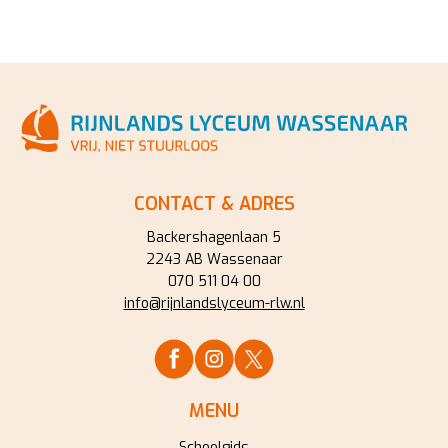
CONTACT & ADRES
Backershagenlaan 5
2243 AB Wassenaar
070 511 04 00
info@rijnlandslyceum-rlw.nl
MENU
Schoolgids