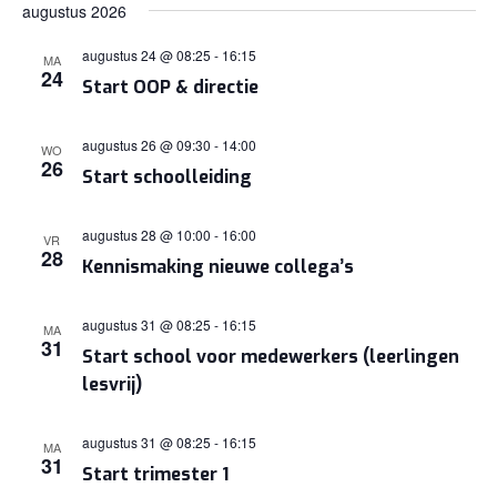
augustus 2026
augustus 24 @ 08:25
-
16:15
MA
24
Start OOP & directie
augustus 26 @ 09:30
-
14:00
WO
26
Start schoolleiding
augustus 28 @ 10:00
-
16:00
VR
28
Kennismaking nieuwe collega’s
augustus 31 @ 08:25
-
16:15
MA
31
Start school voor medewerkers (leerlingen
lesvrij)
augustus 31 @ 08:25
-
16:15
MA
31
Start trimester 1