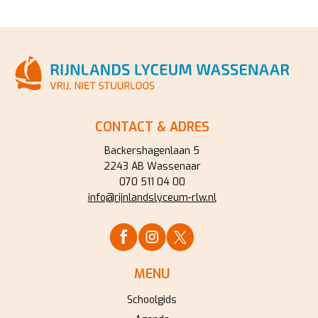
CONTACT & ADRES
Backershagenlaan 5
2243 AB Wassenaar
070 511 04 00
info@rijnlandslyceum-rlw.nl
MENU
Schoolgids