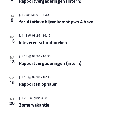
Rapportvergaderingen (intern)
juli 9 @ 13:00
-
14:30
DO
9
facultatieve bijeenkomst pws 4 havo
juli 13 @ 08:25
-
16:15
MA
13
Inleveren schoolboeken
juli 13 @ 08:30
-
16:30
MA
13
Rapportvergaderingen (intern)
juli 15 @ 08:30
-
16:30
WO
15
Rapporten ophalen
juli 20
-
augustus 28
MA
20
Zomervakantie