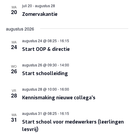
juli 20
-
augustus 28
MA
20
Zomervakantie
augustus 2026
augustus 24 @ 08:25
-
16:15
MA
24
Start OOP & directie
augustus 26 @ 09:30
-
14:00
WO
26
Start schoolleiding
augustus 28 @ 10:00
-
16:00
VR
28
Kennismaking nieuwe collega’s
augustus 31 @ 08:25
-
16:15
MA
31
Start school voor medewerkers (leerlingen
lesvrij)