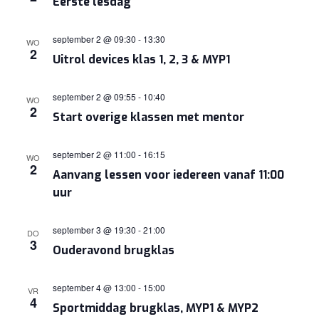
Eerste lesdag
september 2 @ 09:30
-
13:30
WO
2
Uitrol devices klas 1, 2, 3 & MYP1
september 2 @ 09:55
-
10:40
WO
2
Start overige klassen met mentor
september 2 @ 11:00
-
16:15
WO
2
Aanvang lessen voor iedereen vanaf 11:00
uur
september 3 @ 19:30
-
21:00
DO
3
Ouderavond brugklas
september 4 @ 13:00
-
15:00
VR
4
Sportmiddag brugklas, MYP1 & MYP2