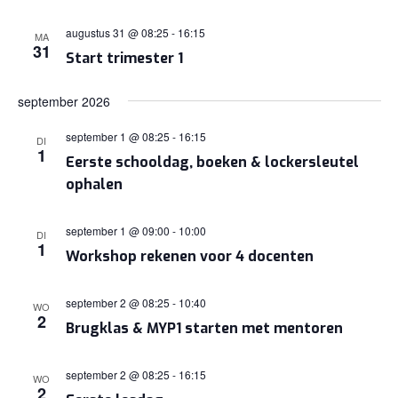
augustus 31 @ 08:25
-
16:15
MA
31
Start trimester 1
september 2026
september 1 @ 08:25
-
16:15
DI
1
Eerste schooldag, boeken & lockersleutel
ophalen
september 1 @ 09:00
-
10:00
DI
1
Workshop rekenen voor 4 docenten
september 2 @ 08:25
-
10:40
WO
2
Brugklas & MYP1 starten met mentoren
september 2 @ 08:25
-
16:15
WO
2