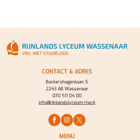
CONTACT & ADRES
Backershagenlaan 5
2243 AB Wassenaar
070 511 04 00
info@rijnlandslyceum-rlw.nl
MENU